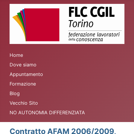
Home
Dove siamo
Appuntamento
Formazione
Blog
Vecchio Sito
NO AUTONOMIA DIFFERENZIATA
Contratto AFAM 2006/2009,