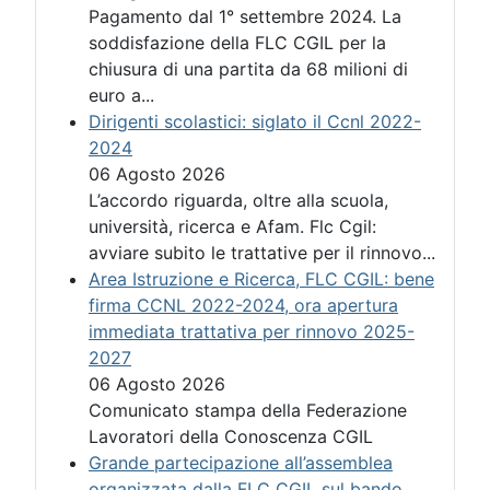
Pagamento dal 1° settembre 2024. La
soddisfazione della FLC CGIL per la
chiusura di una partita da 68 milioni di
euro a...
Dirigenti scolastici: siglato il Ccnl 2022-
2024
06 Agosto 2026
L’accordo riguarda, oltre alla scuola,
università, ricerca e Afam. Flc Cgil:
avviare subito le trattative per il rinnovo...
Area Istruzione e Ricerca, FLC CGIL: bene
firma CCNL 2022-2024, ora apertura
immediata trattativa per rinnovo 2025-
2027
06 Agosto 2026
Comunicato stampa della Federazione
Lavoratori della Conoscenza CGIL
Grande partecipazione all’assemblea
organizzata dalla FLC CGIL sul bando