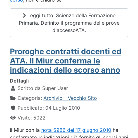
Leggi tutto: Scienze della Formazione
Primaria. Definito il programma delle prove
d'accessoATA.
Proroghe contratti docenti ed
ATA. Il Miur conferma le
indicazioni dello scorso anno
Dettagli
Scritto da
Super User
Categoria:
Archivio - Vecchio Sito
Pubblicato: 04 Luglio 2010
Visite: 5022
Il Miur con la
nota 5986 del 17 giugno 2010
ha
confermato le indicazioni già fornite gli scorsi anni