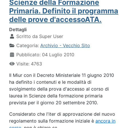
Scienze della Formazione
Primaria. Definito il programma
delle prove d'accessoATA.
Dettagli
Scritto da
Super User
Categoria:
Archivio - Vecchio Sito
Pubblicato: 04 Luglio 2010
Visite: 4763
Il Miur con il Decreto Ministeriale 11 giugno 2010
ha definito i contenuti e le modalità di
svolgimento della prova d'accesso al corso di
laurea in Scienze della formazione primaria
prevista per il giorno 20 settembre 2010.
Considerato che l'iter di approvazione del nuovo
regolamento sulla formazione iniziale è
ancora in
corso
, non è chiaro se