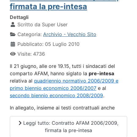
firmata la pre-intesa
Dettagli
Scritto da
Super User
Categoria:
Archivio - Vecchio Sito
Pubblicato: 05 Luglio 2010
Visite: 4736
Il 21 giugno, alle ore 19.15, tutti i sindacati del
comparto AFAM, hanno siglato la
pre-intesa
relativa al
quadriennio normativo 2006/2009 e
primo biennio economico 2006/2007
e al
secondo biennio economico 2008/2009
.
In allegato, insieme ai testi contrattuali anche
Leggi tutto: Contratto AFAM 2006/2009,
firmata la pre-intesa