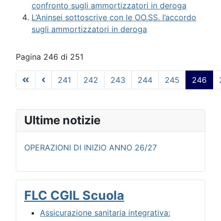
confronto sugli ammortizzatori in deroga
L’Aninsei sottoscrive con le OO.SS. l’accordo
sugli ammortizzatori in deroga
Pagina 246 di 251
241
242
243
244
245
246
Ultime notizie
OPERAZIONI DI INIZIO ANNO 26/27
FLC CGIL Scuola
Assicurazione sanitaria integrativa: