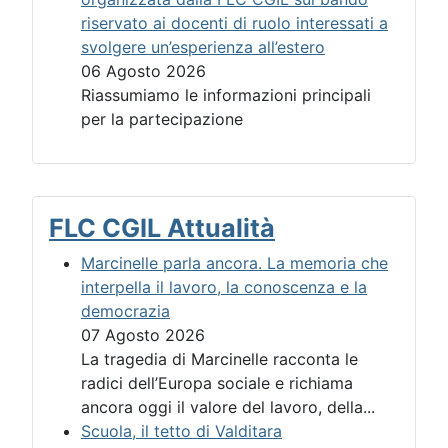
riservato ai docenti di ruolo interessati a
svolgere un’esperienza all’estero
06 Agosto 2026
Riassumiamo le informazioni principali
per la partecipazione
FLC CGIL Attualità
Marcinelle parla ancora. La memoria che
interpella il lavoro, la conoscenza e la
democrazia
07 Agosto 2026
La tragedia di Marcinelle racconta le
radici dell’Europa sociale e richiama
ancora oggi il valore del lavoro, della...
Scuola, il tetto di Valditara