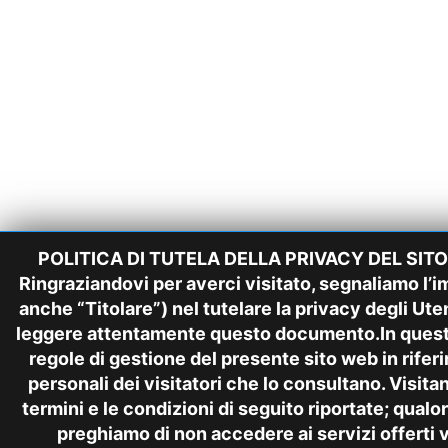
POLITICA DI TUTELA DELLA PRIVACY DEL SI
Ringraziandovi per averci visitato, segnaliamo l’i
anche “Titolare”) nel tutelare la privacy degli Uten
leggere attentamente questo documento.In quest
regole di gestione del presente sito web in rifer
personali dei visitatori che lo consultano. Visita
termini e le condizioni di seguito riportate; qualor
preghiamo di non accedere ai servizi offerti vi