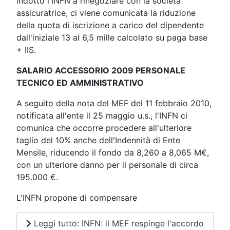
indotto l'INFN a rinegoziare con la società
assicuratrice, ci viene comunicata la riduzione
della quota di iscrizione a carico del dipendente
dall'iniziale 13 al 6,5 mille calcolato su paga base
+ IIS.
SALARIO ACCESSORIO 2009 PERSONALE
TECNICO ED AMMINISTRATIVO
A seguito della nota del MEF del 11 febbraio 2010,
notificata all'ente il 25 maggio u.s., l'INFN ci
comunica che occorre procedere all'ulteriore
taglio del 10% anche dell'Indennità di Ente
Mensile, riducendo il fondo da 8,260 a 8,065 M€,
con un ulteriore danno per il personale di circa
195.000 €.
L'INFN propone di compensare
Leggi tutto: INFN: il MEF respinge l'accordo