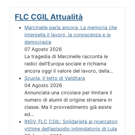
FLC CGIL Attualità
Marcinelle parla ancora. La memoria che
interpella il lavoro, la conoscenza e la
democrazia
07 Agosto 2026
La tragedia di Marcinelle racconta le
radici dell’Europa sociale e richiama
ancora oggi il valore del lavoro, della...
Scuola, il tetto di Valditara
04 Agosto 2026
Annunciata una circolare per limitare il
numero di alunni di origine straniera in
classe. Ma il provvedimento già esiste
ed...
INGV, FLC CGIL: Solidarietà ai ricercatori
vittime dell’episodio intimidatorio di Lula