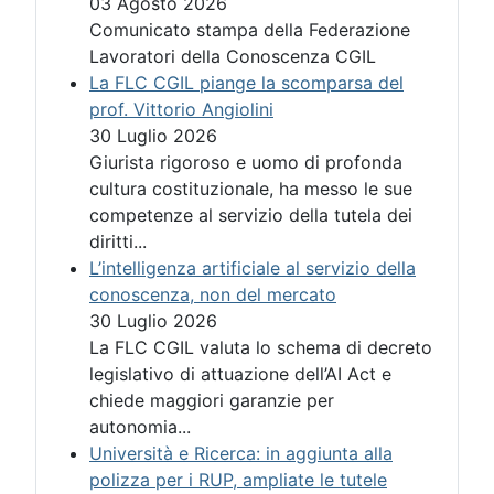
03 Agosto 2026
Comunicato stampa della Federazione
Lavoratori della Conoscenza CGIL
La FLC CGIL piange la scomparsa del
prof. Vittorio Angiolini
30 Luglio 2026
Giurista rigoroso e uomo di profonda
cultura costituzionale, ha messo le sue
competenze al servizio della tutela dei
diritti...
L’intelligenza artificiale al servizio della
conoscenza, non del mercato
30 Luglio 2026
La FLC CGIL valuta lo schema di decreto
legislativo di attuazione dell’AI Act e
chiede maggiori garanzie per
autonomia...
Università e Ricerca: in aggiunta alla
polizza per i RUP, ampliate le tutele