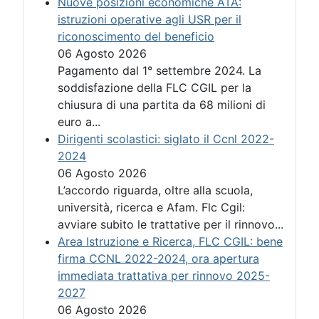
Nuove posizioni economiche ATA:
istruzioni operative agli USR per il
riconoscimento del beneficio
06 Agosto 2026
Pagamento dal 1° settembre 2024. La
soddisfazione della FLC CGIL per la
chiusura di una partita da 68 milioni di
euro a...
Dirigenti scolastici: siglato il Ccnl 2022-
2024
06 Agosto 2026
L’accordo riguarda, oltre alla scuola,
università, ricerca e Afam. Flc Cgil:
avviare subito le trattative per il rinnovo...
Area Istruzione e Ricerca, FLC CGIL: bene
firma CCNL 2022-2024, ora apertura
immediata trattativa per rinnovo 2025-
2027
06 Agosto 2026