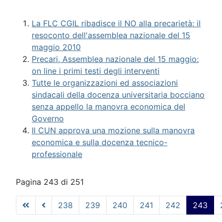
La FLC CGIL ribadisce il NO alla precarietà: il
resoconto dell'assemblea nazionale del 15
maggio 2010
Precari, Assemblea nazionale del 15 maggio:
on line i primi testi degli interventi
Tutte le organizzazioni ed associazioni
sindacali della docenza universitaria bocciano
senza appello la manovra economica del
Governo
Il CUN approva una mozione sulla manovra
economica e sulla docenza tecnico-
professionale
Pagina 243 di 251
238
239
240
241
242
243