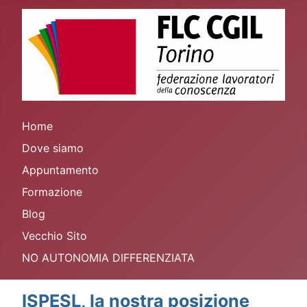
Home
Dove siamo
Appuntamento
Formazione
Blog
Vecchio Sito
NO AUTONOMIA DIFFERENZIATA
ISPESL, la nostra posizione