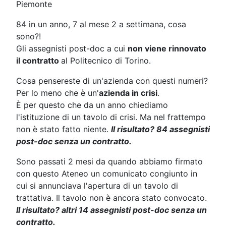
Piemonte
84 in un anno, 7 al mese 2 a settimana, cosa
sono?!
Gli assegnisti post-doc a cui
non viene rinnovato
il contratto
al Politecnico di Torino.
Cosa pensereste di un'azienda con questi numeri?
Per lo meno che è un'
azienda in crisi
.
È per questo che da un anno chiediamo
l'istituzione di un tavolo di crisi. Ma nel frattempo
non è stato fatto niente.
Il risultato? 84 assegnisti
post-doc senza un contratto.
Sono passati 2 mesi da quando abbiamo firmato
con questo Ateneo un comunicato congiunto in
cui si annunciava l'apertura di un tavolo di
trattativa. Il tavolo non è ancora stato convocato.
Il risultato? altri 14 assegnisti post-doc senza un
contratto.