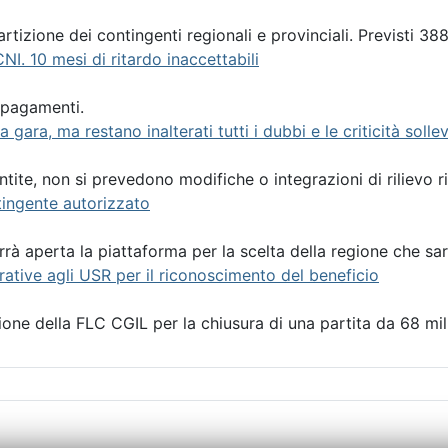
artizione dei contingenti regionali e provinciali. Previsti 388 
NI. 10 mesi di ritardo inaccettabili
i pagamenti.
a gara, ma restano inalterati tutti i dubbi e le criticità soll
tite, non si prevedono modifiche o integrazioni di rilievo ri
ntingente autorizzato
rrà aperta la piattaforma per la scelta della regione che sar
ative agli USR per il riconoscimento del beneficio
e della FLC CGIL per la chiusura di una partita da 68 milio