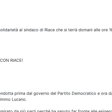
 solidarietà al sindaco di Riace che si terrà domani alle ore 
 CON RIACE!
condotta prima dal governo del Partito Democratico e ora d
 Mimmo Lucano.
irato da più parti perché ha saputo far fronte alle esigen