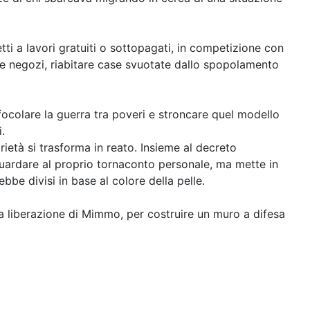
tti a lavori gratuiti o sottopagati, in competizione con
ire negozi, riabitare case svuotate dallo spopolamento
nfocolare la guerra tra poveri e stroncare quel modello
i.
rietà si trasforma in reato. Insieme al decreto
 guardare al proprio tornaconto personale, ma mette in
be divisi in base al colore della pelle.
a liberazione di Mimmo, per costruire un muro a difesa