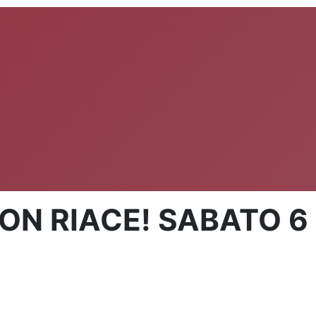
N RIACE! SABATO 6 o