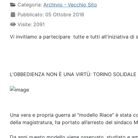
Categoria:
Archivio - Vecchio Sito
Pubblicato: 05 Ottobre 2018
Visite: 2091
Vi invitiamo a partecipare tutte e tutti all'iniziativa di
L'OBBEDIENZA NON È UNA VIRTÙ: TORINO SOLIDALE
Una vera e propria guerra al "modello Riace" è stata 
della magistratura, ha portato all’arresto del sindaco
Da anni questo modello viene osservato, studiato e amm