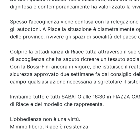
dignitosa e contemporaneamente ha valorizzato la vivib
Spesso l’accoglienza viene confusa con la relegazione in
gli autoctoni. A Riace la situazione è diametralmente o
delle province, rivivere gli spazi di socialità del paese e
Colpire la cittadinanza di Riace tutta attraverso il suo
di accoglienza che ha saputo ricreare un tessuto socia
Con la Bossi-Fini ancora in vigore, che istituisce il re
sicurezza approvato due settimane fa dal consiglio dei 
campo qualsiasi azione necessaria a sgretolare il siste
Invitiamo tutte e tutti SABATO alle 16:30 in PIAZZA CA
di Riace e del modello che rappresenta.
L'obbedienza non è una virtù.
Mimmo libero, Riace è resistenza