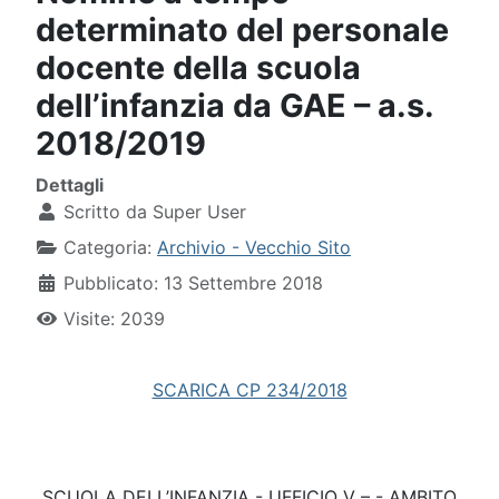
determinato del personale
docente della scuola
dell’infanzia da GAE – a.s.
2018/2019
Dettagli
Scritto da
Super User
Categoria:
Archivio - Vecchio Sito
Pubblicato: 13 Settembre 2018
Visite: 2039
SCARICA CP 234/2018
SCUOLA DELL’INFANZIA - UFFICIO V – - AMBITO