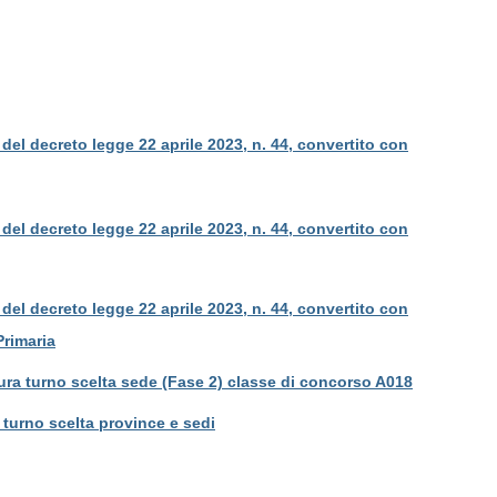
del decreto legge 22 aprile 2023, n. 44, convertito con
del decreto legge 22 aprile 2023, n. 44, convertito con
del decreto legge 22 aprile 2023, n. 44, convertito con
Primaria
ura turno scelta sede (Fase 2) classe di concorso A018
turno scelta province e sedi