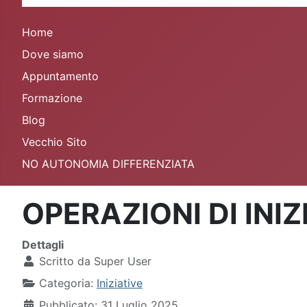
Home
Dove siamo
Appuntamento
Formazione
Blog
Vecchio Sito
NO AUTONOMIA DIFFERENZIATA
OPERAZIONI DI INI
Dettagli
Scritto da
Super User
Categoria:
Iniziative
Pubblicato: 31 Luglio 2025