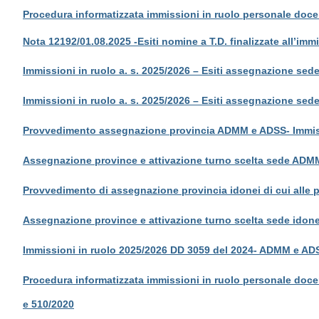
Procedura informatizzata immissioni in ruolo personale doce
Nota 12192/01.08.2025 -Esiti nomine a T.D. finalizzate all’immi
Immissioni in ruolo a. s. 2025/2026 – Esiti assegnazione sed
Immissioni in ruolo a. s. 2025/2026 – Esiti assegnazione sede
Provvedimento assegnazione provincia ADMM e ADSS- Immiss
Assegnazione province e attivazione turno scelta sede ADMM
Provvedimento di assegnazione provincia idonei di cui alle
Assegnazione province e attivazione turno scelta sede idone
Immissioni in ruolo 2025/2026 DD 3059 del 2024- ADMM e ADS
Procedura informatizzata immissioni in ruolo personale doce
e 510/2020