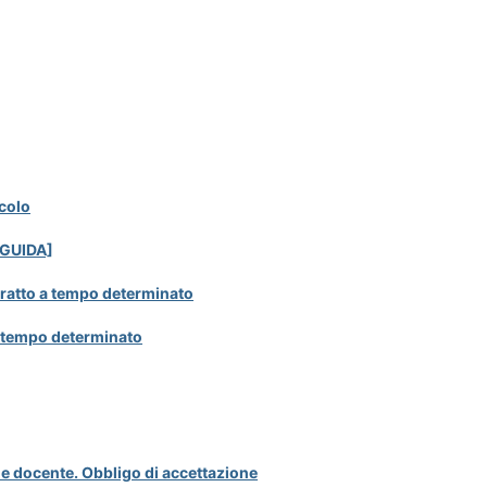
colo
 [GUIDA]
tratto a tempo determinato
a tempo determinato
e docente. Obbligo di accettazione