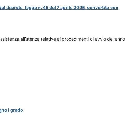
del decreto-legge n. 45 del 7 aprile 2025, convertito con
sistenza all’utenza relative ai procedimenti di avvio dell’anno
gno I grado