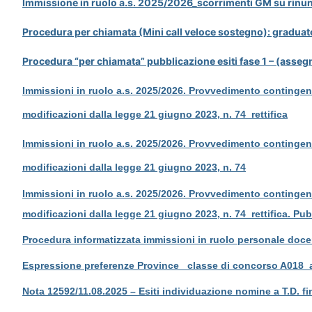
Immissione in ruolo a.s. 2025/2026_scorrimenti GM su rinu
Procedura per chiamata (Mini call veloce sostegno): gradu
Procedura “per chiamata” pubblicazione esiti fase 1 – (asseg
Immissioni in ruolo a.s. 2025/2026. Provvedimento contingente
modificazioni dalla legge 21 giugno 2023, n. 74_rettifica
Immissioni in ruolo a.s. 2025/2026. Provvedimento contingente
modificazioni dalla legge 21 giugno 2023, n. 74
Immissioni in ruolo a.s. 2025/2026. Provvedimento contingente
modificazioni dalla legge 21 giugno 2023, n. 74_rettifica. Pub
Procedura informatizzata immissioni in ruolo personale doce
Espressione preferenze Province_ classe di concorso A018_an
Nota 12592/11.08.2025 – Esiti individuazione nomine a T.D. fin