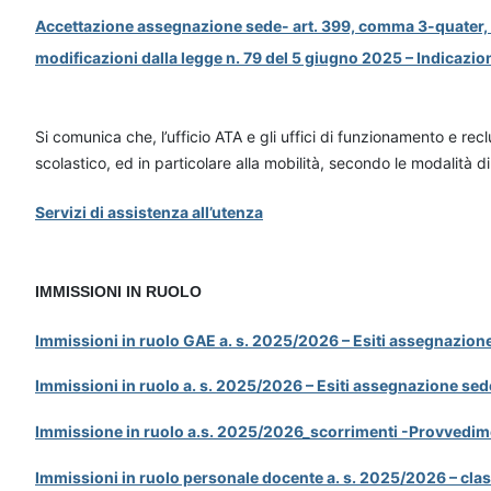
Accettazione assegnazione sede- art. 399, comma 3-quater, del
modificazioni dalla legge n. 79 del 5 giugno 2025 – Indicazion
Si comunica che, l’ufficio ATA e gli uffici di funzionamento e re
scolastico, ed in particolare alla mobilità, secondo le modalità di
Servizi di assistenza all’utenza
IMMISSIONI IN RUOLO
Immissioni in ruolo GAE a. s. 2025/2026 – Esiti assegnazione
Immissioni in ruolo a. s. 2025/2026 – Esiti assegnazione se
Immissione in ruolo a.s. 2025/2026_scorrimenti -Provved
Immissioni in ruolo personale docente a. s. 2025/2026 – c