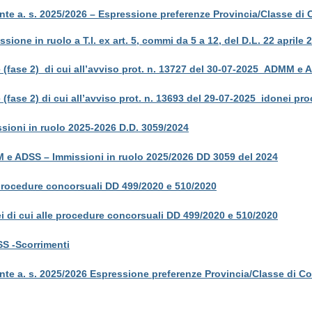
nte a. s. 2025/2026 – Espressione preferenze Provincia/Classe di 
ssione in ruolo a T.I. ex art. 5, commi da 5 a 12, del D.L. 22 aprile
e (fase 2) di cui all’avviso prot. n. 13727 del 30-07-2025_ADMM e
 (fase 2) di cui all’avviso prot. n. 13693 del 29-07-2025_idonei p
ioni in ruolo 2025-2026 D.D. 3059/2024
 e ADSS – Immissioni in ruolo 2025/2026 DD 3059 del 2024
 procedure concorsuali DD 499/2020 e 510/2020
i di cui alle procedure concorsuali DD 499/2020 e 510/2020
S -Scorrimenti
nte a. s. 2025/2026 Espressione preferenze Provincia/Classe di C