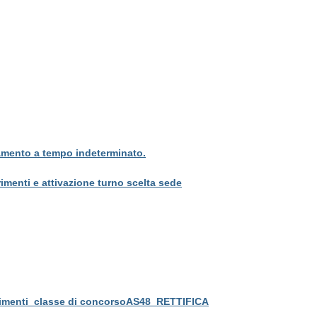
tamento a tempo indeterminato.
menti e attivazione turno scelta sede
orrimenti_classe di concorsoAS48_RETTIFICA