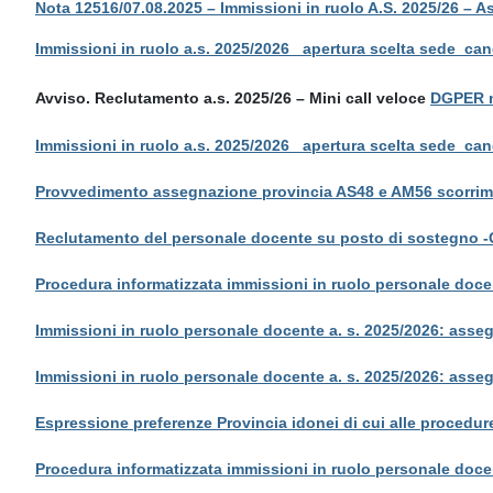
Nota 12516/07.08.2025 – Immissioni in ruolo A.S. 2025/26 – 
Immissioni in ruolo a.s. 2025/2026_ apertura scelta sede_ca
Avviso. Reclutamento a.s. 2025/26 – Mini call veloce
DGPER n
Immissioni in ruolo a.s. 2025/2026_ apertura scelta sede_ca
Provvedimento assegnazione provincia AS48 e AM56 scorrim
Reclutamento del personale docente su posto di sostegno -Co
Procedura informatizzata immissioni in ruolo personale doce
Immissioni in ruolo personale docente a. s. 2025/2026: asse
Immissioni in ruolo personale docente a. s. 2025/2026: asse
Espressione preferenze Provincia idonei di cui alle proced
Procedura informatizzata immissioni in ruolo personale doc