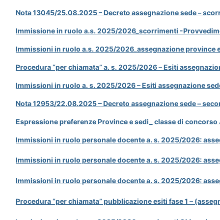
Nota 13045/25.08.2025 – Decreto assegnazione sede – scorr
Immissione in ruolo a.s. 2025/2026_scorrimenti -Provvedi
Immissioni in ruolo a.s. 2025/2026_assegnazione province e
Procedura “per chiamata” a. s. 2025/2026 – Esiti assegnazion
Immissioni in ruolo a. s. 2025/2026 – Esiti assegnazione sede
Nota 12953/22.08.2025 – Decreto assegnazione sede – secon
Espressione preferenze Province e sedi_ classe di concorso
Immissioni in ruolo personale docente a. s. 2025/2026: asse
Immissioni in ruolo personale docente a. s. 2025/2026: ass
Immissioni in ruolo personale docente a. s. 2025/2026: asse
Procedura “per chiamata” pubblicazione esiti fase 1 – (asseg