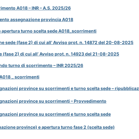
imento A018 – INR – A.S. 2025/26
mento assegnazione provincia A018
 apertura turno scelta sede A018_scorrimenti
e sede (fase 2) di cui all’ Avviso prot. n. 14872 del 20-08-2025
 (fase 2) di cui all’ Avviso prot. n. 14923 del 21-08-2025
do turno di scorrimento – INR 2025/26
 A018 _ scorrimenti
gnazioni province su scorrimenti e turno scelta sede – ripubblic
egnazioni province su scorrimenti – Provvedimento
gnazioni province su scorrimenti e turno scelta sede
nazione province) e apertura turno fase 2 (scelta sede)