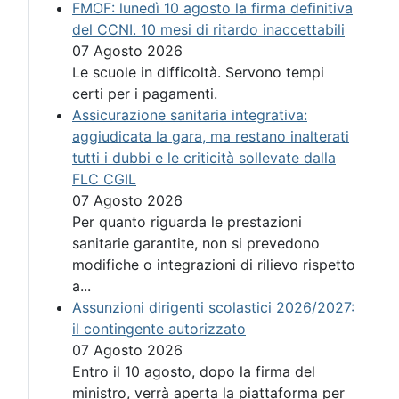
FMOF: lunedì 10 agosto la firma definitiva
del CCNI. 10 mesi di ritardo inaccettabili
07 Agosto 2026
Le scuole in difficoltà. Servono tempi
certi per i pagamenti.
Assicurazione sanitaria integrativa:
aggiudicata la gara, ma restano inalterati
tutti i dubbi e le criticità sollevate dalla
FLC CGIL
07 Agosto 2026
Per quanto riguarda le prestazioni
sanitarie garantite, non si prevedono
modifiche o integrazioni di rilievo rispetto
a...
Assunzioni dirigenti scolastici 2026/2027:
il contingente autorizzato
07 Agosto 2026
Entro il 10 agosto, dopo la firma del
ministro, verrà aperta la piattaforma per